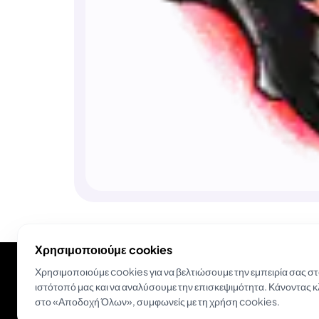
Χρησιμοποιούμε cookies
Χρησιμοποιούμε cookies για να βελτιώσουμε την εμπειρία σας σ
ιστότοπό μας και να αναλύσουμε την επισκεψιμότητα. Κάνοντας κ
στο «Αποδοχή Όλων», συμφωνείς με τη χρήση cookies.