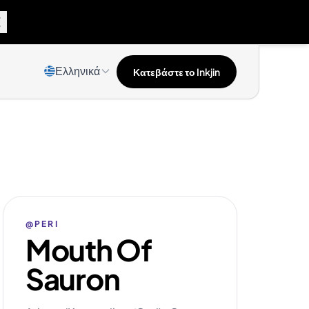
Ελληνικά
Κατεβάστε το Inkjin
@PERI
Mouth Of
Sauron