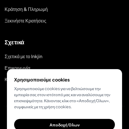
Κράτηση & Πληρωμή
Ξεκινήστε Κρατήσεις
Σχετικά
Σχετικά με το Inkjin
Επικοινωνία
Κιτ Επωνυμίας
Χρησιμοποιούμε cookies
Χρησιμοποιούμε cookies για να βελτιώσουμε την
εμπειρία σας στον ιστότοπό μας και να αναλύσουμε την
επισκεψιμότητα. Κάνοντας κλικ στο «Αποδοχή Όλων»,
συμφωνείς με τη χρήση cookies.
© 2026 Inkjin
Αποδοχή Όλων
Πολιτική Απορρήτου
Όροι Χρήσης