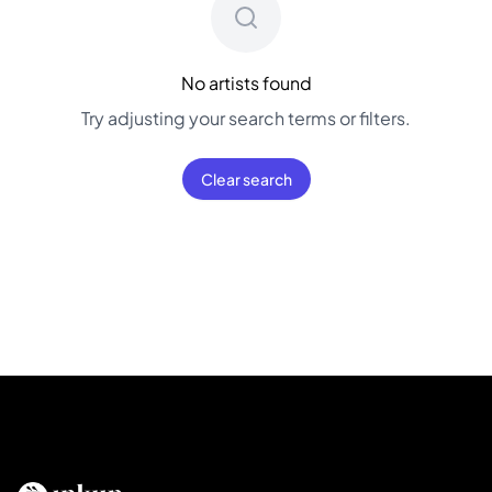
No artists found
Try adjusting your search terms or filters.
Clear search