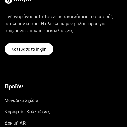
Ενδυναμώνουμε tattoo artists και λάτρεις του τατουάζ
σε όλο τον κόσμο. Η ολοκληρωμένη πλατφόρμα για
σύγχρονα στούντιο και καλλιτέχνες.
Κατέβασε το Inkjin
Προϊόν
Μοναδικά Σχέδια
Κορυφαίοι Καλλιτέχνες
Δοκιμή AR