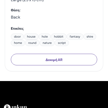
Θέση:
Back
Ετικέτες
door
house
hole
hobbit
fantasy
shire
home
round
nature
script
Δοκιμή AR