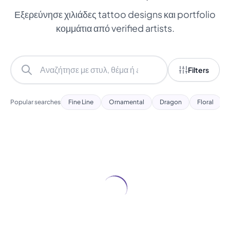
Εξερεύνησε χιλιάδες tattoo designs και portfolio
κομμάτια από verified artists.
Filters
Popular searches
Fine Line
Ornamental
Dragon
Floral