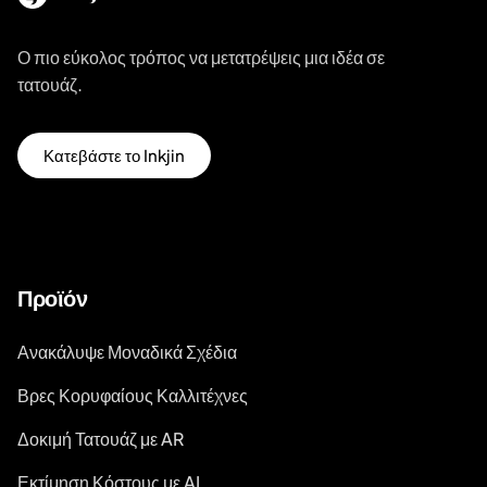
Ο πιο εύκολος τρόπος να μετατρέψεις μια ιδέα σε
τατουάζ.
Κατεβάστε το Inkjin
Προϊόν
Ανακάλυψε Μοναδικά Σχέδια
Βρες Κορυφαίους Καλλιτέχνες
Δοκιμή Τατουάζ με AR
Εκτίμηση Κόστους με AI