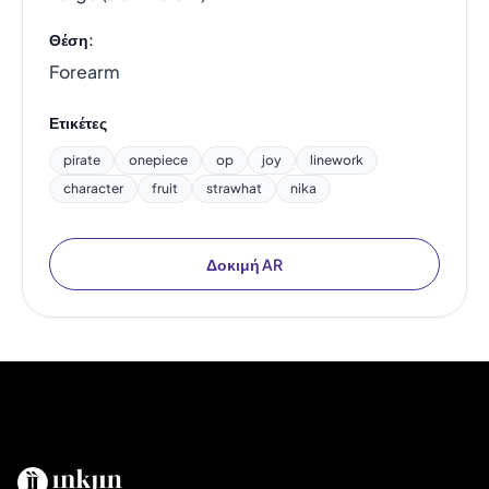
Θέση:
Forearm
Ετικέτες
pirate
onepiece
op
joy
linework
character
fruit
strawhat
nika
Δοκιμή AR