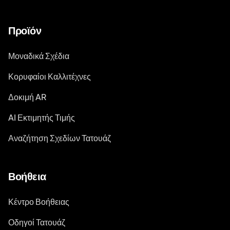
Προϊόν
Μοναδικά Σχέδια
Κορυφαίοι Καλλιτέχνες
Δοκιμή AR
AI Εκτιμητής Τιμής
Αναζήτηση Σχεδίων Τατουάζ
Βοήθεια
Κέντρο Βοήθειας
Οδηγοί Τατουάζ