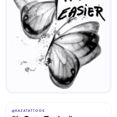
@KAZATATTOOS