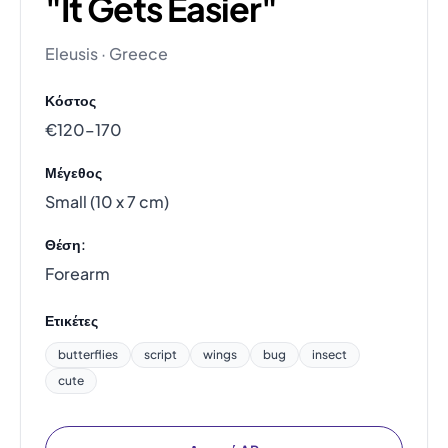
"It Gets Easier"
Eleusis · Greece
Κόστος
€120–170
Μέγεθος
Small (10 x 7 cm)
Θέση:
Forearm
Ετικέτες
butterflies
script
wings
bug
insect
cute