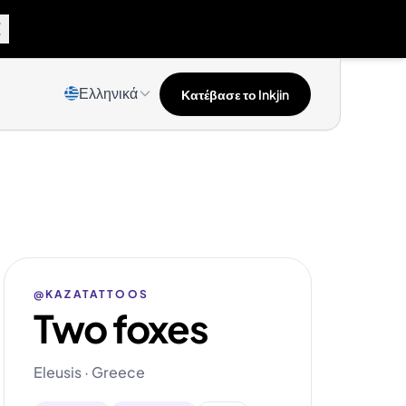
Ελληνικά
Κατέβασε το Inkjin
@KAZATATTOOS
Two foxes
Eleusis · Greece