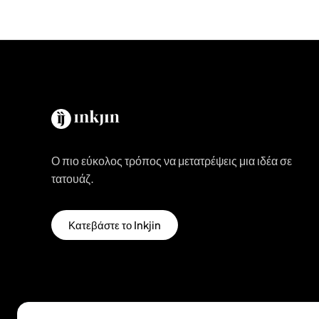
Ο πιο εύκολος τρόπος να μετατρέψεις μια ιδέα σε
τατουάζ.
Κατεβάστε το Inkjin