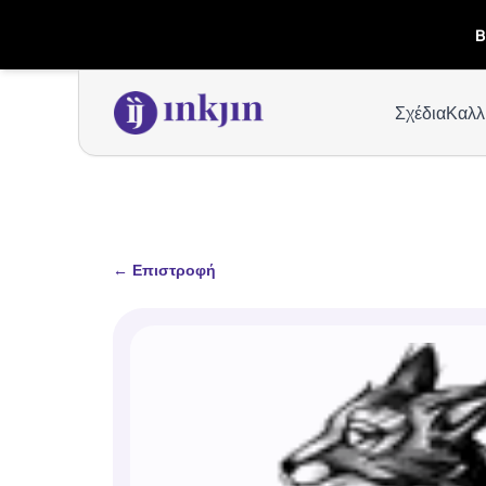
B
Σχέδια
Καλλ
←
Επιστροφή