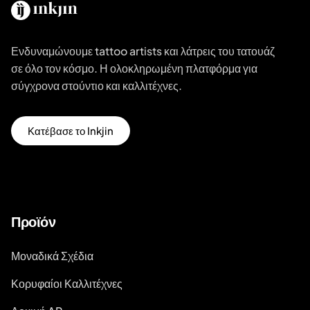
Ενδυναμώνουμε tattoo artists και λάτρεις του τατουάζ
σε όλο τον κόσμο. Η ολοκληρωμένη πλατφόρμα για
σύγχρονα στούντιο και καλλιτέχνες.
Κατέβασε το Inkjin
Προϊόν
Μοναδικά Σχέδια
Κορυφαίοι Καλλιτέχνες