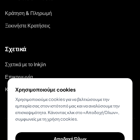
Κράτηση & Πληρωμή
Ξεκινήστε Κρατήσεις
Σχετικά
Σχετικά με το Inkjin
Επικοινωνία
Κιτ Επωνυμίας
Χρησιμοποιούμε cookies
Χρησιμοποιούμε cookies για να βελτιώσουμε την
εμπειρία σας στον ιστότοπό μας και να αναλύσουμε την
επισκεψιμότητα. Κάνοντας κλικ στο «Αποδοχή Όλων»,
συμφωνείς με τη χρήση cookies.
© 2026 Inkjin
Αποδοχή Όλων