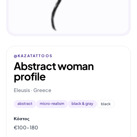
@KAZATATTOOS
Abstract woman
profile
Eleusis · Greece
abstract
micro-realism
black & gray
black
Κόστος
€100–180