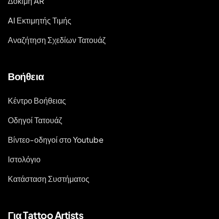
Δοκιμή AR
AI Εκτιμητής Τιμής
Αναζήτηση Σχεδίων Τατουάζ
Βοήθεια
Κέντρο Βοήθειας
Οδηγοί Τατουάζ
Βίντεο-οδηγοί στο Youtube
Ιστολόγιο
Κατάσταση Συστήματος
Για Tattoo Artists