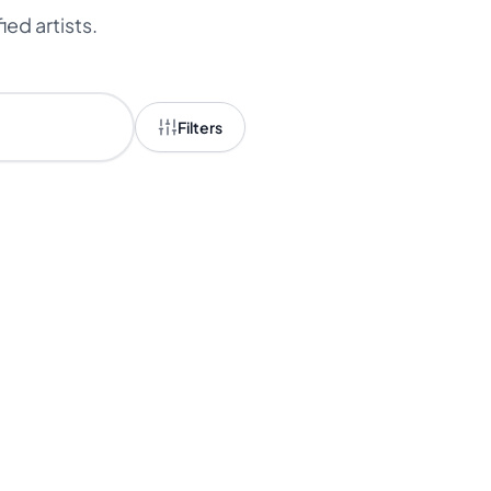
ied artists.
Filters