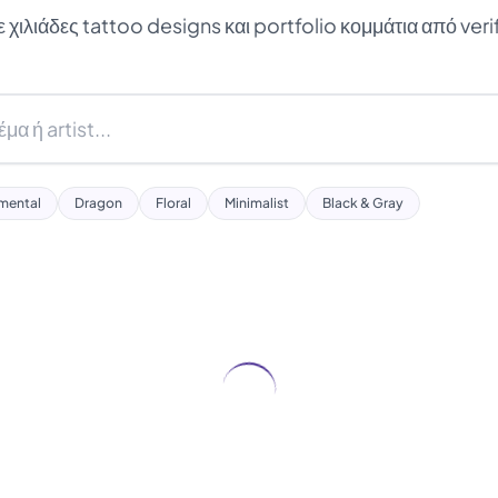
χιλιάδες tattoo designs και portfolio κομμάτια από verif
mental
Dragon
Floral
Minimalist
Black & Gray