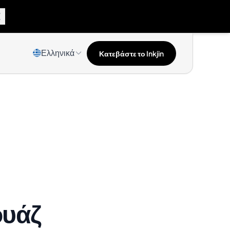
Ελληνικά
Κατεβάστε το Inkjin
ουάζ