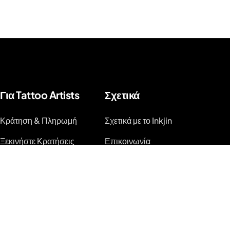
Για Tattoo Artists
Σχετικά
Κράτηση & Πληρωμή
Σχετικά με το Inkjin
Ξεκινήστε Κρατήσεις
Επικοινωνία
Κιτ Επωνυμίας