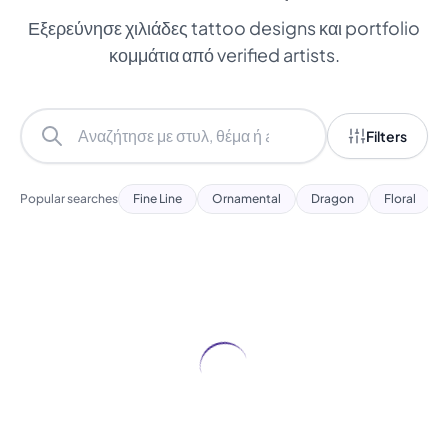
Εξερεύνησε χιλιάδες tattoo designs και portfolio
κομμάτια από verified artists.
Filters
Popular searches
Fine Line
Ornamental
Dragon
Floral