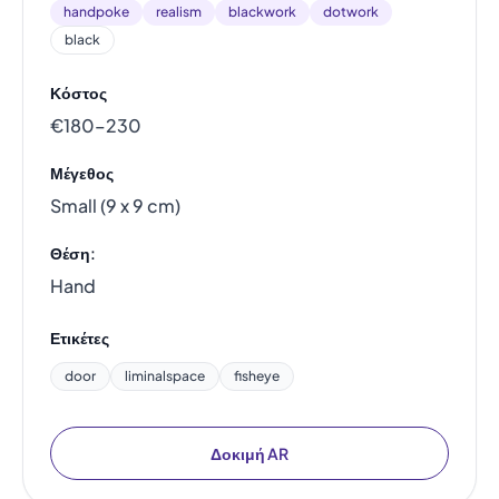
handpoke
realism
blackwork
dotwork
black
Κόστος
€180–230
Μέγεθος
Small (9 x 9 cm)
Θέση:
Hand
Ετικέτες
door
liminalspace
fisheye
Δοκιμή AR