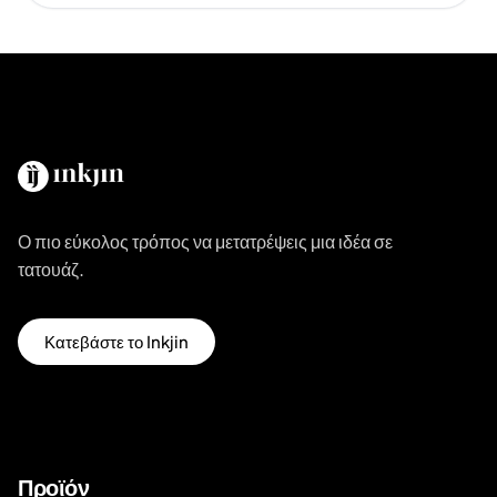
Ο πιο εύκολος τρόπος να μετατρέψεις μια ιδέα σε
τατουάζ.
Κατεβάστε το Inkjin
Προϊόν