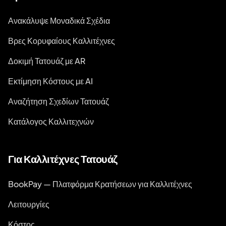
Ανακάλυψε Μοναδικά Σχέδια
Βρες Κορυφαίους Καλλιτέχνες
Δοκιμή Τατουάζ με AR
Εκτίμηση Κόστους με AI
Αναζήτηση Σχεδίων Τατουάζ
Κατάλογος Καλλιτεχνών
Για Καλλιτέχνες Τατουάζ
BookPay — Πλατφόρμα Κρατήσεων για Καλλιτέχνες
Λειτουργίες
Κόστος