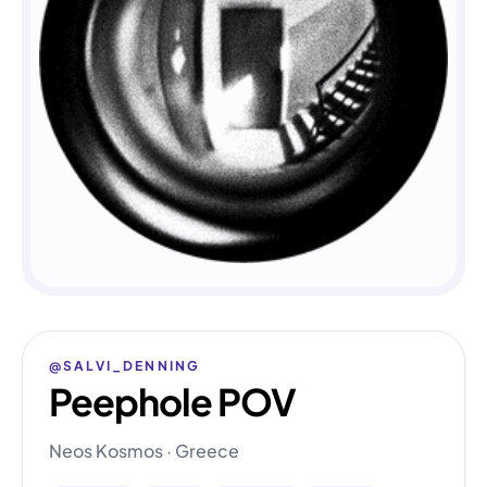
@SALVI_DENNING
Peephole POV
Neos Kosmos · Greece