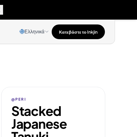
Ελληνικά
Κατεβάστε το Inkjin
@PERI
Stacked
Japanese
Tanuki