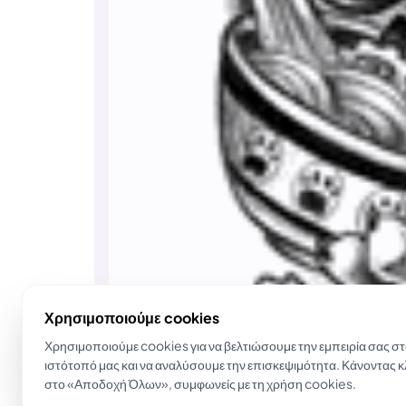
Χρησιμοποιούμε cookies
Χρησιμοποιούμε cookies για να βελτιώσουμε την εμπειρία σας σ
ιστότοπό μας και να αναλύσουμε την επισκεψιμότητα. Κάνοντας κ
στο «Αποδοχή Όλων», συμφωνείς με τη χρήση cookies.