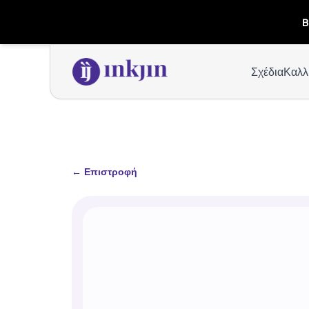
B
Σχέδια
Καλλ
←
Επιστροφή