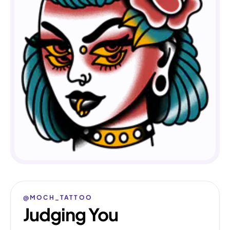
@MOCH_TATTOO
Judging You