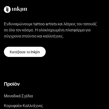
Ενδυναμώνουμε tattoo artists και λάτρεις του τατουάζ
σε όλο τον κόσμο. Η ολοκληρωμένη πλατφόρμα για
σύγχρονα στούντιο και καλλιτέχνες.
Κατέβασε το Inkjin
Προϊόν
Μοναδικά Σχέδια
Κορυφαίοι Καλλιτέχνες