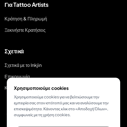
Για Tattoo Artists
Κράτηση & Πληρωμή
Ξεκινήστε Κρατήσεις
Σχετικά
Σχετικά με το Inkjin
Επικοινωνία
Κιτ Επωνυμίας
Χρησιμοποιούμε cookies
Χρησιμοποιούμε cookies για να βελτιώσουμε την
εμπειρία σας στον ιστότοπό μας και να αναλύσουμε την
επισκεψιμότητα. Κάνοντας κλικ στο «Αποδοχή Όλων»,
συμφωνείς με τη χρήση cookies.