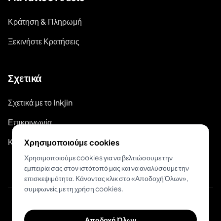
Κράτηση & Πληρωμή
Ξεκινήστε Κρατήσεις
Σχετικά
Σχετικά με το Inkjin
Επικοινωνία
Κιτ Επωνυμίας
Χρησιμοποιούμε cookies
Χρησιμοποιούμε cookies για να βελτιώσουμε την
εμπειρία σας στον ιστότοπό μας και να αναλύσουμε την
επισκεψιμότητα. Κάνοντας κλικ στο «Αποδοχή Όλων»,
συμφωνείς με τη χρήση cookies.
© 2026 Inkjin
Αποδοχή Όλων