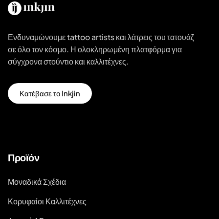
Ενδυναμώνουμε tattoo artists και λάτρεις του τατουάζ
σε όλο τον κόσμο. Η ολοκληρωμένη πλατφόρμα για
σύγχρονα στούντιο και καλλιτέχνες.
Κατέβασε το Inkjin
Προϊόν
Μοναδικά Σχέδια
Κορυφαίοι Καλλιτέχνες