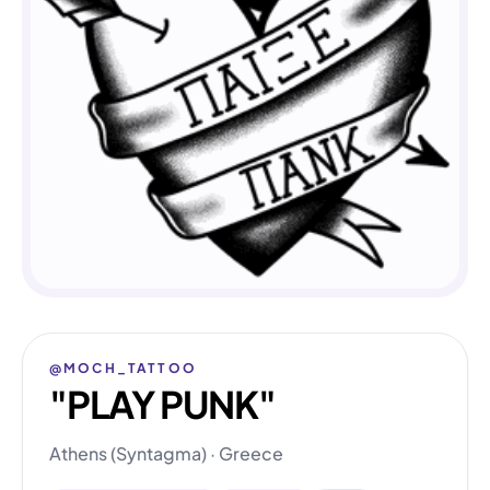
@MOCH_TATTOO
"PLAY PUNK"
Athens (Syntagma) · Greece