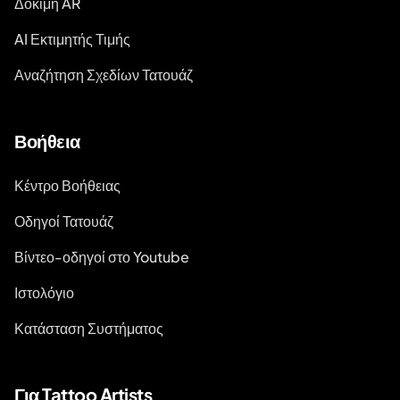
Δοκιμή AR
AI Εκτιμητής Τιμής
Αναζήτηση Σχεδίων Τατουάζ
Βοήθεια
Κέντρο Βοήθειας
Οδηγοί Τατουάζ
Βίντεο-οδηγοί στο Youtube
Ιστολόγιο
Κατάσταση Συστήματος
Για Tattoo Artists