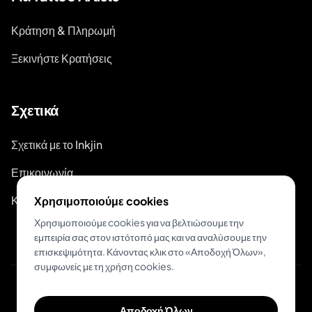
Κράτηση & Πληρωμή
Ξεκινήστε Κρατήσεις
Σχετικά
Σχετικά με το Inkjin
Επικοινωνία
Κιτ Επωνυμίας
Χρησιμοποιούμε cookies
Χρησιμοποιούμε cookies για να βελτιώσουμε την
εμπειρία σας στον ιστότοπό μας και να αναλύσουμε την
επισκεψιμότητα. Κάνοντας κλικ στο «Αποδοχή Όλων»,
συμφωνείς με τη χρήση cookies.
© 2026 Inkjin
Αποδοχή Όλων