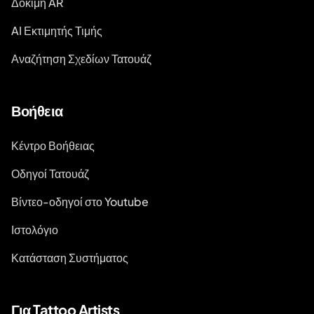
Δοκιμή AR
AI Εκτιμητής Τιμής
Αναζήτηση Σχεδίων Τατουάζ
Βοήθεια
Κέντρο Βοήθειας
Οδηγοί Τατουάζ
Βίντεο-οδηγοί στο Youtube
Ιστολόγιο
Κατάσταση Συστήματος
Για Tattoo Artists