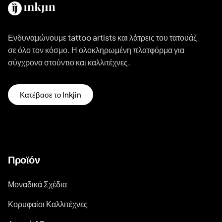
Ενδυναμώνουμε tattoo artists και λάτρεις του τατουάζ
σε όλο τον κόσμο. Η ολοκληρωμένη πλατφόρμα για
σύγχρονα στούντιο και καλλιτέχνες.
Κατέβασε το Inkjin
Προϊόν
Μοναδικά Σχέδια
Κορυφαίοι Καλλιτέχνες