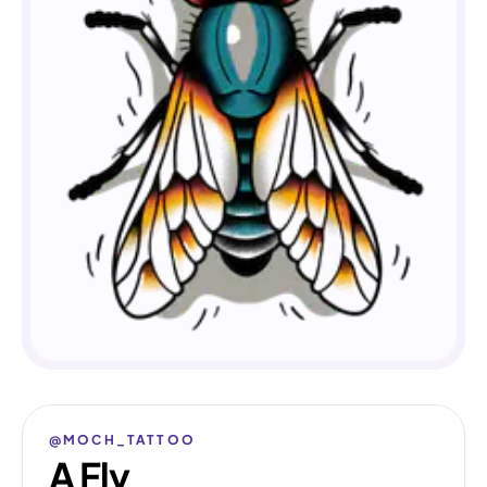
@MOCH_TATTOO
A Fly