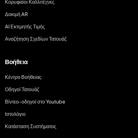
Κορυφαίοι Καλλιτέχνες
Δοκιμή AR
AI Εκτιμητής Τιμής
Αναζήτηση Σχεδίων Τατουάζ
Βοήθεια
Κέντρο Βοήθειας
Οδηγοί Τατουάζ
Βίντεο-οδηγοί στο Youtube
Ιστολόγιο
Κατάσταση Συστήματος