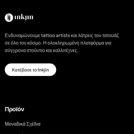
Ενδυναμώνουμε tattoo artists και λάτρεις του τατουάζ
σε όλο τον κόσμο. Η ολοκληρωμένη πλατφόρμα για
σύγχρονα στούντιο και καλλιτέχνες.
Κατέβασε το Inkjin
Προϊόν
Μοναδικά Σχέδια