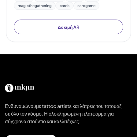
magicthegathering
cards
cardgame
Δοκιμή AR
Ενδυναμώνουμε tattoo artists και λάτρεις του τατουάζ
σε όλο τον κόσμο. Η ολοκληρωμένη πλατφόρμα για
σύγχρονα στούντιο και καλλιτέχνες.