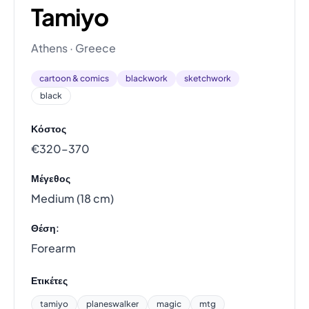
Tamiyo
Athens · Greece
cartoon & comics
blackwork
sketchwork
black
Κόστος
€320–370
Μέγεθος
Medium (18 cm)
Θέση:
Forearm
Ετικέτες
tamiyo
planeswalker
magic
mtg