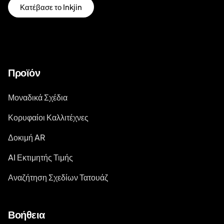
Κατέβασε το Inkjin
Προϊόν
Μοναδικά Σχέδια
Κορυφαίοι Καλλιτέχνες
Δοκιμή AR
AI Εκτιμητής Τιμής
Αναζήτηση Σχεδίων Τατουάζ
Βοήθεια