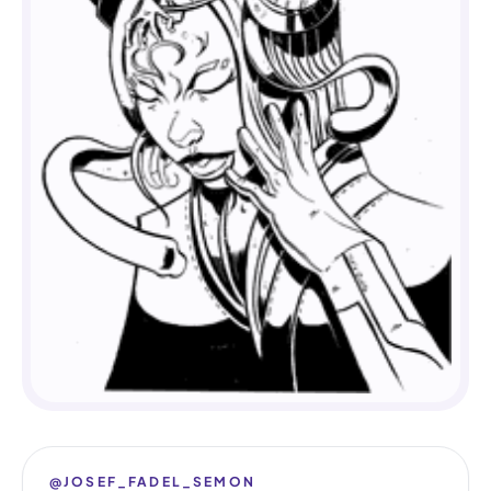
@JOSEF_FADEL_SEMON