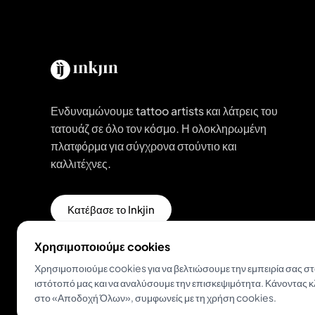
Ενδυναμώνουμε tattoo artists και λάτρεις του
τατουάζ σε όλο τον κόσμο. Η ολοκληρωμένη
πλατφόρμα για σύγχρονα στούντιο και
καλλιτέχνες.
Κατέβασε το Inkjin
Χρησιμοποιούμε cookies
Χρησιμοποιούμε cookies για να βελτιώσουμε την εμπειρία σας σ
ιστότοπό μας και να αναλύσουμε την επισκεψιμότητα. Κάνοντας κ
στο «Αποδοχή Όλων», συμφωνείς με τη χρήση cookies.