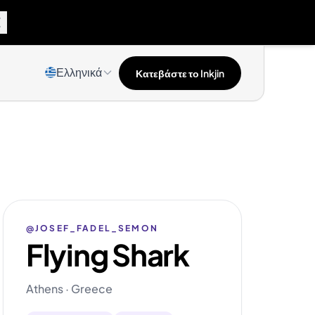
Ελληνικά
Κατεβάστε το Inkjin
@JOSEF_FADEL_SEMON
Flying Shark
Athens · Greece