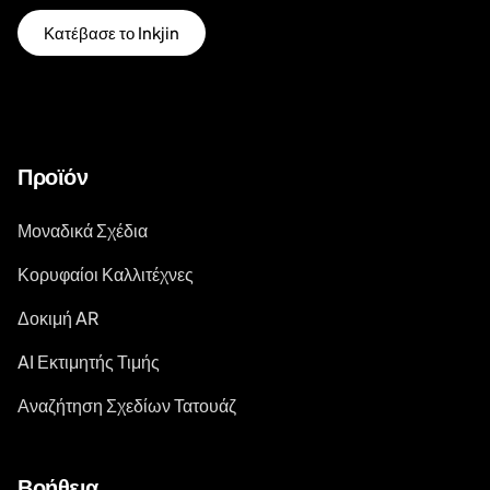
Κατέβασε το Inkjin
Προϊόν
Μοναδικά Σχέδια
Κορυφαίοι Καλλιτέχνες
Δοκιμή AR
AI Εκτιμητής Τιμής
Αναζήτηση Σχεδίων Τατουάζ
Βοήθεια