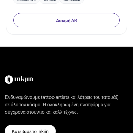
Δοκιμή AR
Ενδυναμώνουμε tattoo artists και λάτρεις του τατουάζ
σε όλο τον κόσμο. Η ολοκληρωμένη πλατφόρμα για
σύγχρονα στούντιο και καλλιτέχνες.
Κατέβασε το Inkjin