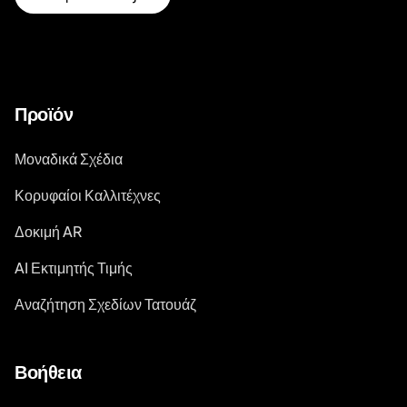
Προϊόν
Μοναδικά Σχέδια
Κορυφαίοι Καλλιτέχνες
Δοκιμή AR
AI Εκτιμητής Τιμής
Αναζήτηση Σχεδίων Τατουάζ
Βοήθεια