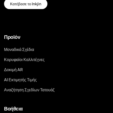
Κατέβασε το Inkjin
Προϊόν
Μοναδικά Σχέδια
Κορυφαίοι Καλλιτέχνες
Δοκιμή AR
AI Εκτιμητής Τιμής
Αναζήτηση Σχεδίων Τατουάζ
Βοήθεια