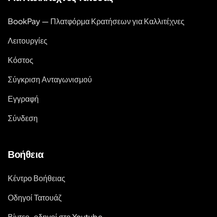
BookPay — Πλατφόρμα Κρατήσεων για Καλλιτέχνες
Λειτουργίες
Κόστος
Σύγκριση Ανταγωνισμού
Εγγραφή
Σύνδεση
Βοήθεια
Κέντρο Βοήθειας
Οδηγοί Τατουάζ
Βίντεο-οδηγοί στο Youtube