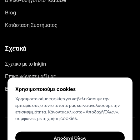
Blog
Κατάσταση Συστήματος
Σχετικά
Σχετικά με το Inkjin
Επικοινώνησε μαζί μας
Branding Kit
Χρησιμοποιούμε cookies
Χρησιμοποιούμε cookies για να βελτιώσουμε την
εμπειρία σας στον ιστότοπό μας και να αναλύσουμε την
επισκεψιμότητα. Κάνοντας κλικ στο «Αποδοχή Όλων»,
συμφωνείς με τη χρήση cookies.
© 2026 Inkjin
Αποδοχή Όλων