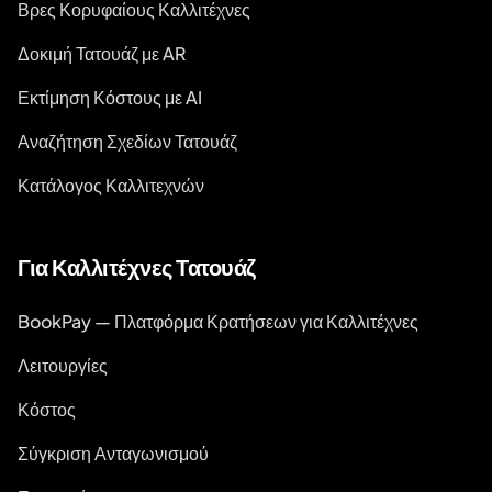
Βρες Κορυφαίους Καλλιτέχνες
Δοκιμή Τατουάζ με AR
Εκτίμηση Κόστους με AI
Αναζήτηση Σχεδίων Τατουάζ
Κατάλογος Καλλιτεχνών
Για Καλλιτέχνες Τατουάζ
BookPay — Πλατφόρμα Κρατήσεων για Καλλιτέχνες
Λειτουργίες
Κόστος
Σύγκριση Ανταγωνισμού