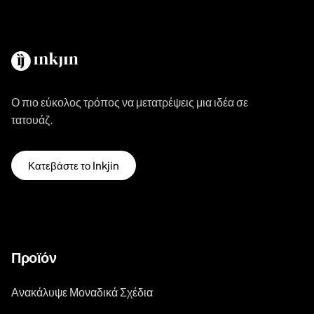
Ο πιο εύκολος τρόπος να μετατρέψεις μια ιδέα σε
τατουάζ.
Κατεβάστε το Inkjin
Προϊόν
Ανακάλυψε Μοναδικά Σχέδια