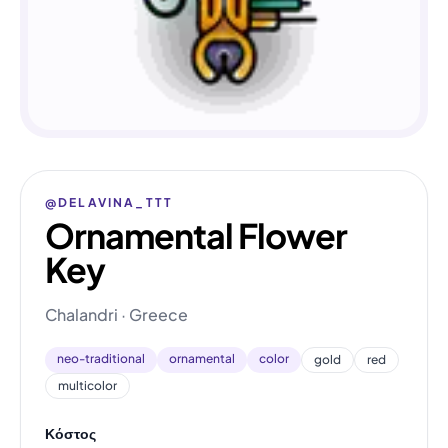
@DELAVINA_TTT
Ornamental Flower
Key
Chalandri · Greece
neo-traditional
ornamental
color
gold
red
multicolor
Κόστος