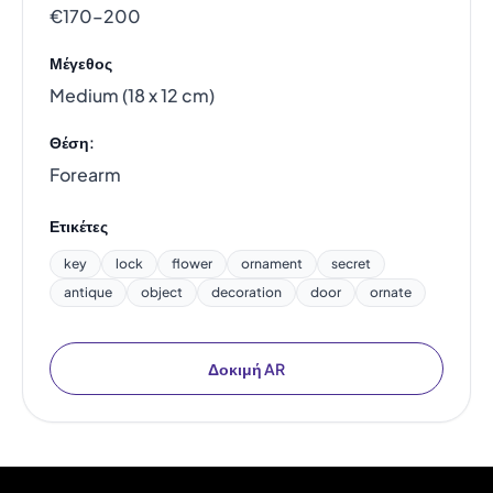
€170–200
Μέγεθος
Medium (18 x 12 cm)
Θέση:
Forearm
Ετικέτες
key
lock
flower
ornament
secret
antique
object
decoration
door
ornate
Δοκιμή AR