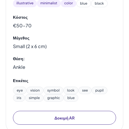
illustrative
minimalist
color
blue
black
Κόστος
€50–70
Μέγεθος
Small (2 x 6 cm)
Θέση:
Ankle
Ετικέτες
eye
vision
symbol
look
see
pupil
iris
simple
graphic
blue
Δοκιμή AR