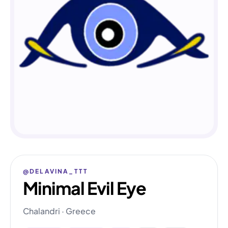
@DELAVINA_TTT
Minimal Evil Eye
Chalandri · Greece