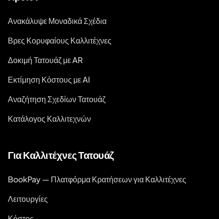
Ανακάλυψε Μοναδικά Σχέδια
Βρες Κορυφαίους Καλλιτέχνες
Δοκιμή Τατουάζ με AR
Εκτίμηση Κόστους με AI
Αναζήτηση Σχεδίων Τατουάζ
Κατάλογος Καλλιτεχνών
Για Καλλιτέχνες Τατουάζ
BookPay — Πλατφόρμα Κρατήσεων για Καλλιτέχνες
Λειτουργίες
Κόστος