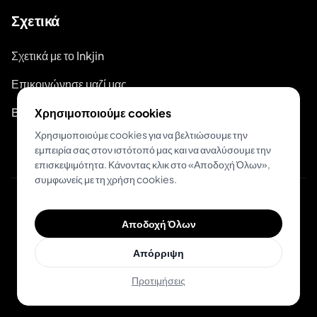
Σχετικά
Σχετικά με το Inkjin
Επικοινώνησε μαζί μας
Branding Kit
Χρησιμοποιούμε cookies
Χρησιμοποιούμε cookies για να βελτιώσουμε την
εμπειρία σας στον ιστότοπό μας και να αναλύσουμε την
επισκεψιμότητα. Κάνοντας κλικ στο «Αποδοχή Όλων»,
συμφωνείς με τη χρήση cookies.
© 2026 Inkjin
Αποδοχή Όλων
Πολιτική Απορρήτου
Όροι Χρήσης
DSA
Cookies
Απόρριψη
Προτιμήσεις