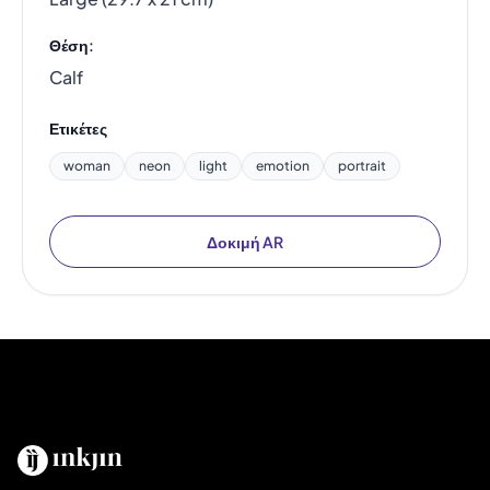
Θέση:
Calf
Ετικέτες
woman
neon
light
emotion
portrait
Δοκιμή AR