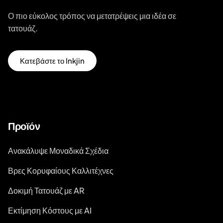
Ο πιο εύκολος τρόπος να μετατρέψεις μια ιδέα σε
τατουάζ.
Κατεβάστε το Inkjin
Προϊόν
Ανακάλυψε Μοναδικά Σχέδια
Βρες Κορυφαίους Καλλιτέχνες
Δοκιμή Τατουάζ με AR
Εκτίμηση Κόστους με AI