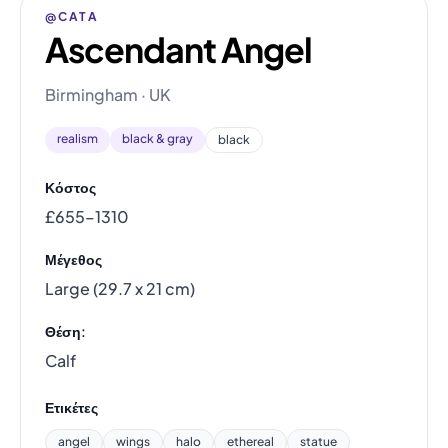
@CATA
Ascendant Angel
Birmingham · UK
realism
black & gray
black
Κόστος
£655–1310
Μέγεθος
Large (29.7 x 21 cm)
Θέση:
Calf
Ετικέτες
angel
wings
halo
ethereal
statue