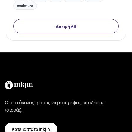
sculpture
Δοκιμή AR
Ο πιο εύκολος τρόπος να μετατρέψεις μια ιδέα σε
τατουάζ.
Κατεβάστε το Inkjin