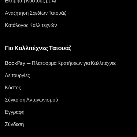
Εκτίμηση Κόστους με AI
Αναζήτηση Σχεδίων Τατουάζ
Κατάλογος Καλλιτεχνών
Για Καλλιτέχνες Τατουάζ
BookPay — Πλατφόρμα Κρατήσεων για Καλλιτέχνες
Λειτουργίες
Κόστος
Σύγκριση Ανταγωνισμού
Εγγραφή
Σύνδεση