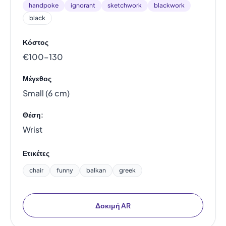
handpoke
ignorant
sketchwork
blackwork
black
Κόστος
€100–130
Μέγεθος
Small (6 cm)
Θέση:
Wrist
Ετικέτες
chair
funny
balkan
greek
Δοκιμή AR