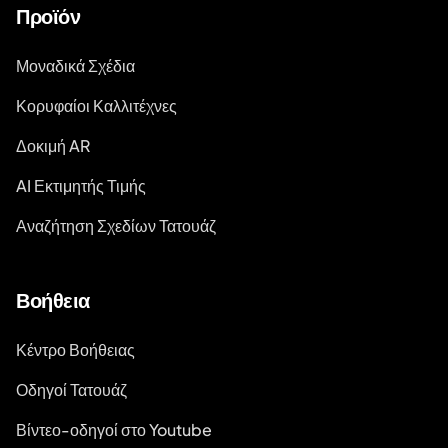
Προϊόν
Μοναδικά Σχέδια
Κορυφαίοι Καλλιτέχνες
Δοκιμή AR
AI Εκτιμητής Τιμής
Αναζήτηση Σχεδίων Τατουάζ
Βοήθεια
Κέντρο Βοήθειας
Οδηγοί Τατουάζ
Βίντεο-οδηγοί στο Youtube