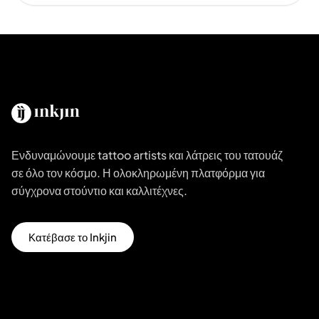
Ενδυναμώνουμε tattoo artists και λάτρεις του τατουάζ
σε όλο τον κόσμο. Η ολοκληρωμένη πλατφόρμα για
σύγχρονα στούντιο και καλλιτέχνες.
Κατέβασε το Inkjin