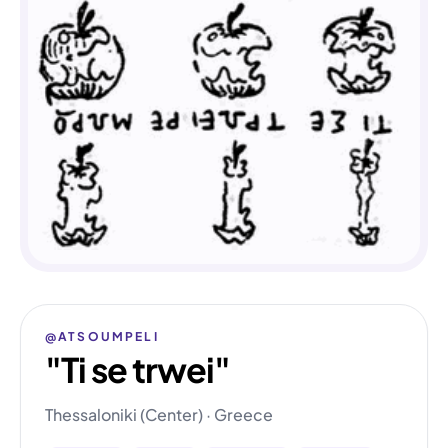
@ATSOUMPELI
"Ti se trwei"
Thessaloniki (Center) · Greece