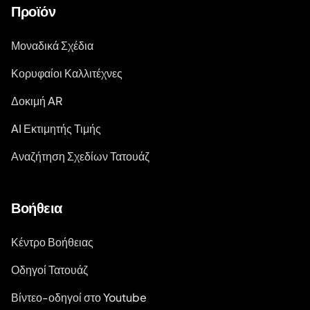
Προϊόν
Μοναδικά Σχέδια
Κορυφαίοι Καλλιτέχνες
Δοκιμή AR
AI Εκτιμητής Τιμής
Αναζήτηση Σχεδίων Τατουάζ
Βοήθεια
Κέντρο Βοήθειας
Οδηγοί Τατουάζ
Βίντεο-οδηγοί στο Youtube