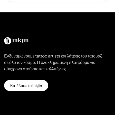
Ενδυναμώνουμε tattoo artists και λάτρεις του τατουάζ
σε όλο τον κόσμο. Η ολοκληρωμένη πλατφόρμα για
σύγχρονα στούντιο και καλλιτέχνες.
Κατέβασε το Inkjin