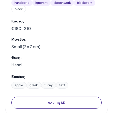
handpoke
ignorant
sketchwork
blackwork
black
Κόστος
€180–210
Μέγεθος
Small (7 x 7 cm)
Θέση:
Hand
Ετικέτες
apple
greek
funny
text
Δοκιμή AR