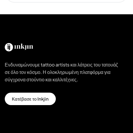
Ενδυναμώνουμε tattoo artists και λάτρεις του τατουάζ
σε όλο τον κόσμο. Η ολοκληρωμένη πλατφόρμα για
σύγχρονα στούντιο και καλλιτέχνες.
Κατέβασε το Inkjin