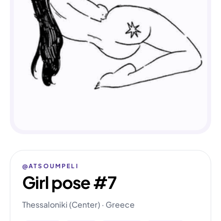
@ATSOUMPELI
Girl pose #7
Thessaloniki (Center) · Greece