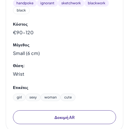
handpoke
ignorant
sketchwork
blackwork
black
Κόστος
€90–120
Μέγεθος
Small (6 cm)
Θέση:
Wrist
Ετικέτες
girl
sexy
woman
cute
Δοκιμή AR