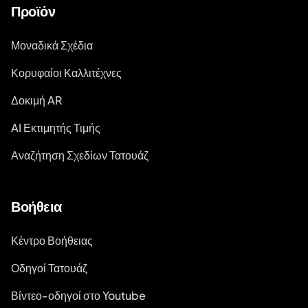
Προϊόν
Μοναδικά Σχέδια
Κορυφαίοι Καλλιτέχνες
Δοκιμή AR
AI Εκτιμητής Τιμής
Αναζήτηση Σχεδίων Τατουάζ
Βοήθεια
Κέντρο Βοήθειας
Οδηγοί Τατουάζ
Βίντεο-οδηγοί στο Youtube