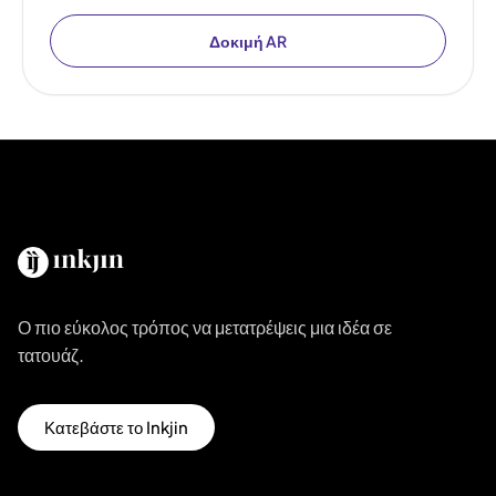
Δοκιμή AR
Ο πιο εύκολος τρόπος να μετατρέψεις μια ιδέα σε
τατουάζ.
Κατεβάστε το Inkjin