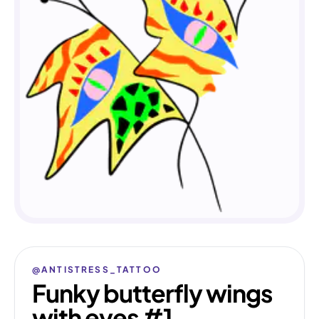
@ANTISTRESS_TATTOO
Funky butterfly wings
with eyes #1