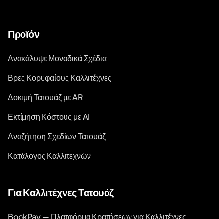
Προϊόν
Ανακάλυψε Μοναδικά Σχέδια
Βρες Κορυφαίους Καλλιτέχνες
Δοκιμή Τατουάζ με AR
Εκτίμηση Κόστους με AI
Αναζήτηση Σχεδίων Τατουάζ
Κατάλογος Καλλιτεχνών
Για Καλλιτέχνες Τατουάζ
BookPay — Πλατφόρμα Κρατήσεων για Καλλιτέχνες