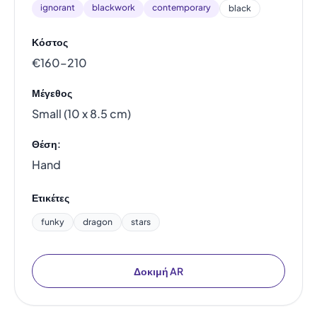
ignorant
blackwork
contemporary
black
Κόστος
€160–210
Μέγεθος
Small (10 x 8.5 cm)
Θέση:
Hand
Ετικέτες
funky
dragon
stars
Δοκιμή AR