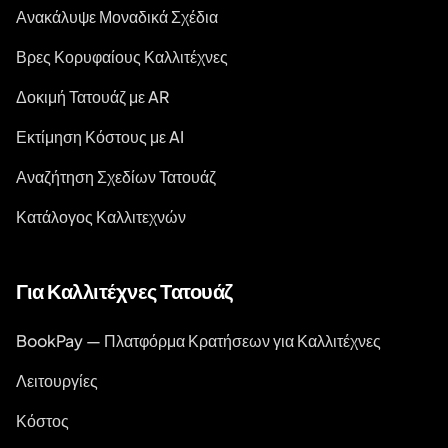
Ανακάλυψε Μοναδικά Σχέδια
Βρες Κορυφαίους Καλλιτέχνες
Δοκιμή Τατουάζ με AR
Εκτίμηση Κόστους με AI
Αναζήτηση Σχεδίων Τατουάζ
Κατάλογος Καλλιτεχνών
Για Καλλιτέχνες Τατουάζ
BookPay — Πλατφόρμα Κρατήσεων για Καλλιτέχνες
Λειτουργίες
Κόστος