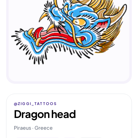
@ZIGGI_TATTOOS
Dragon head
Piraeus · Greece