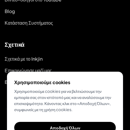
Blog
Κατάσταση Συστήματος
Σχετικά
Σχετικά με το Inkjin
Επικοινώνησε μαζί μας
Branding Kit
Χρησιμοποιούμε cookies
Χρησιμοποιούμε cookies για να βελτιώσουμε την
εμπειρία σας στον ιστότοπό μας και να αναλύσουμε την
επισκεψιμότητα. Κάνοντας κλικ στο «Αποδοχή Όλων»,
συμφωνείς με τη χρήση cookies.
© 2026 Inkjin
Αποδοχή Όλων