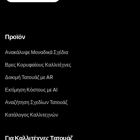
Προϊόν
Ανακάλυψε Μοναδικά Σχέδια
Βρες Κορυφαίους Καλλιτέχνες
Δοκιμή Τατουάζ με AR
Εκτίμηση Κόστους με AI
Αναζήτηση Σχεδίων Τατουάζ
Κατάλογος Καλλιτεχνών
Για Καλλιτέχνες Τατουάζ