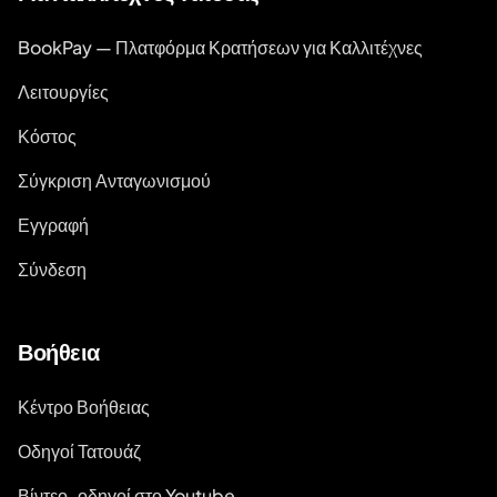
BookPay — Πλατφόρμα Κρατήσεων για Καλλιτέχνες
Λειτουργίες
Κόστος
Σύγκριση Ανταγωνισμού
Εγγραφή
Σύνδεση
Βοήθεια
Κέντρο Βοήθειας
Οδηγοί Τατουάζ
Βίντεο-οδηγοί στο Youtube