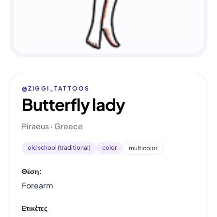
@ZIGGI_TATTOOS
Butterfly lady
Piraeus · Greece
old school (traditional)
color
multicolor
Θέση:
Forearm
Ετικέτες