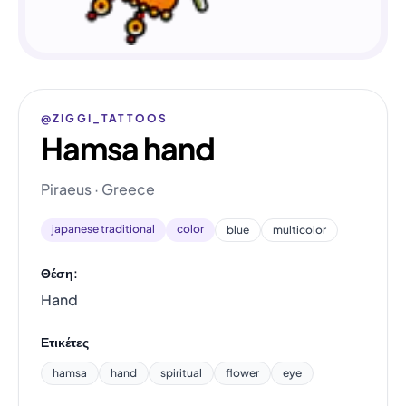
@ZIGGI_TATTOOS
Hamsa hand
Piraeus · Greece
japanese traditional
color
blue
multicolor
Θέση:
Hand
Ετικέτες
hamsa
hand
spiritual
flower
eye