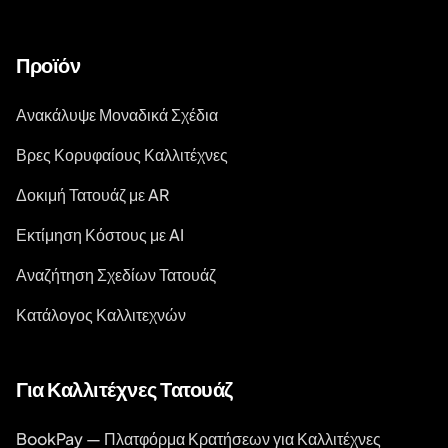
Προϊόν
Ανακάλυψε Μοναδικά Σχέδια
Βρες Κορυφαίους Καλλιτέχνες
Δοκιμή Τατουάζ με AR
Εκτίμηση Κόστους με AI
Αναζήτηση Σχεδίων Τατουάζ
Κατάλογος Καλλιτεχνών
Για Καλλιτέχνες Τατουάζ
BookPay — Πλατφόρμα Κρατήσεων για Καλλιτέχνες