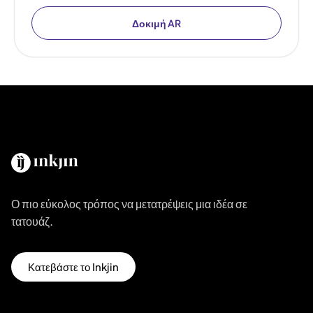
Δοκιμή AR
Ο πιο εύκολος τρόπος να μετατρέψεις μια ιδέα σε
τατουάζ.
Κατεβάστε το Inkjin