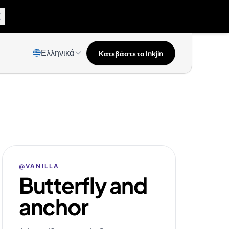
Ελληνικά
Κατεβάστε το Inkjin
@VANILLA
Butterfly and
anchor