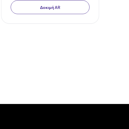
Δοκιμή AR