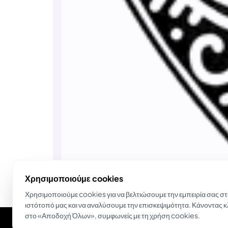
Χρησιμοποιούμε cookies
Χρησιμοποιούμε cookies για να βελτιώσουμε την εμπειρία σας σ
ιστότοπό μας και να αναλύσουμε την επισκεψιμότητα. Κάνοντας κ
στο «Αποδοχή Όλων», συμφωνείς με τη χρήση cookies.