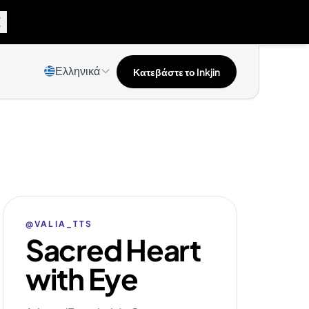
Ελληνικά
Κατεβάστε το Inkjin
@VALIA_TTS
Sacred Heart
with Eye