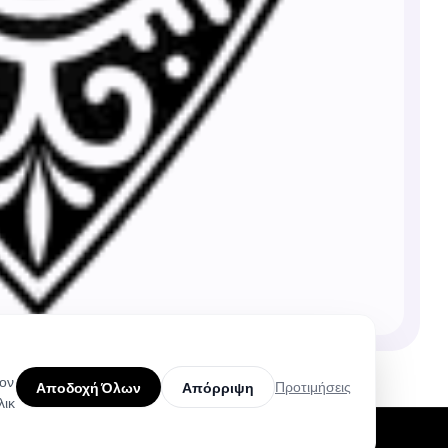
τον
Προτιμήσεις
Αποδοχή Όλων
Απόρριψη
λικ