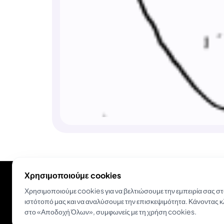
Χρησιμοποιούμε cookies
Χρησιμοποιούμε cookies για να βελτιώσουμε την εμπειρία σας σ
ιστότοπό μας και να αναλύσουμε την επισκεψιμότητα. Κάνοντας κ
στο «Αποδοχή Όλων», συμφωνείς με τη χρήση cookies.