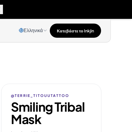
Ελληνικά
Κατεβάστε το Inkjin
@TERRIE_TITOUUTATTOO
Smiling Tribal
Mask