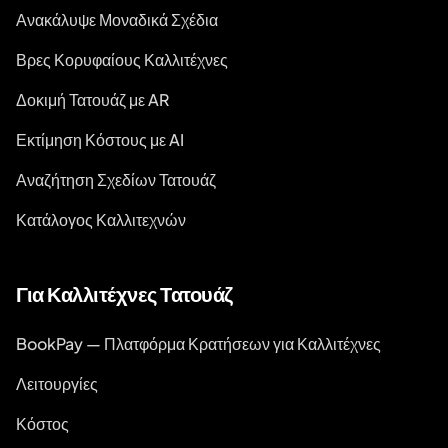
Ανακάλυψε Μοναδικά Σχέδια
Βρες Κορυφαίους Καλλιτέχνες
Δοκιμή Τατουάζ με AR
Εκτίμηση Κόστους με AI
Αναζήτηση Σχεδίων Τατουάζ
Κατάλογος Καλλιτεχνών
Για Καλλιτέχνες Τατουάζ
BookPay — Πλατφόρμα Κρατήσεων για Καλλιτέχνες
Λειτουργίες
Κόστος