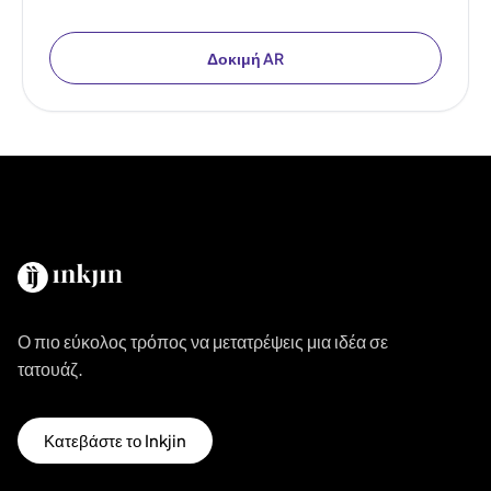
Δοκιμή AR
Ο πιο εύκολος τρόπος να μετατρέψεις μια ιδέα σε
τατουάζ.
Κατεβάστε το Inkjin