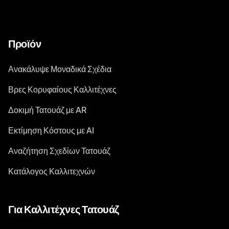
Προϊόν
Ανακάλυψε Μοναδικά Σχέδια
Βρες Κορυφαίους Καλλιτέχνες
Δοκιμή Τατουάζ με AR
Εκτίμηση Κόστους με AI
Αναζήτηση Σχεδίων Τατουάζ
Κατάλογος Καλλιτεχνών
Για Καλλιτέχνες Τατουάζ