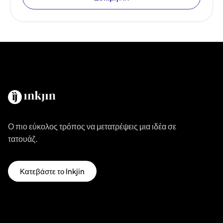
Ο πιο εύκολος τρόπος να μετατρέψεις μια ιδέα σε
τατουάζ.
Κατεβάστε το Inkjin