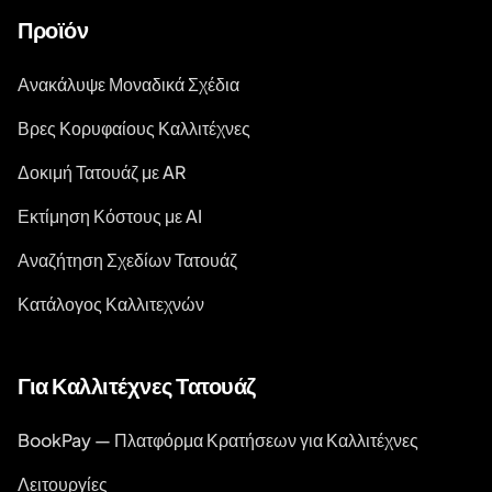
Προϊόν
Ανακάλυψε Μοναδικά Σχέδια
Βρες Κορυφαίους Καλλιτέχνες
Δοκιμή Τατουάζ με AR
Εκτίμηση Κόστους με AI
Αναζήτηση Σχεδίων Τατουάζ
Κατάλογος Καλλιτεχνών
Για Καλλιτέχνες Τατουάζ
BookPay — Πλατφόρμα Κρατήσεων για Καλλιτέχνες
Λειτουργίες