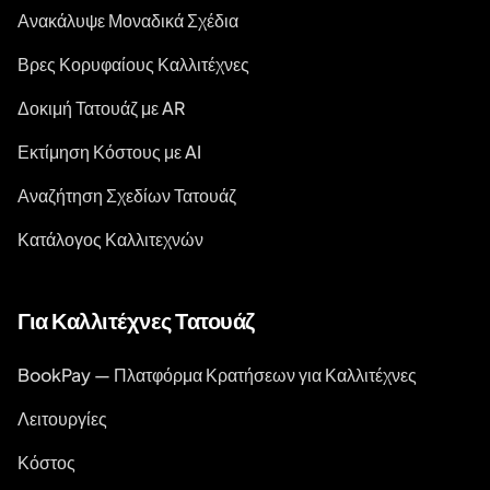
Ανακάλυψε Μοναδικά Σχέδια
Βρες Κορυφαίους Καλλιτέχνες
Δοκιμή Τατουάζ με AR
Εκτίμηση Κόστους με AI
Αναζήτηση Σχεδίων Τατουάζ
Κατάλογος Καλλιτεχνών
Για Καλλιτέχνες Τατουάζ
BookPay — Πλατφόρμα Κρατήσεων για Καλλιτέχνες
Λειτουργίες
Κόστος