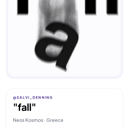
@SALVI_DENNING
"fall"
Neos Kosmos · Greece