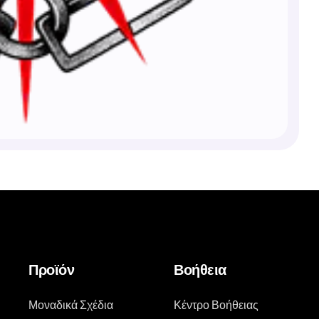
Προϊόν
Βοήθεια
Μοναδικά Σχέδια
Κέντρο Βοήθειας