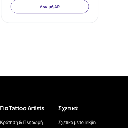
Δοκιμή AR
Για Tattoo Artists
Σχετικά
Κράτηση & Πληρωμή
Σχετικά με το Inkjin