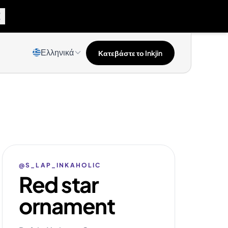
Ελληνικά
Κατεβάστε το Inkjin
@S_LAP_INKAHOLIC
Red star
ornament