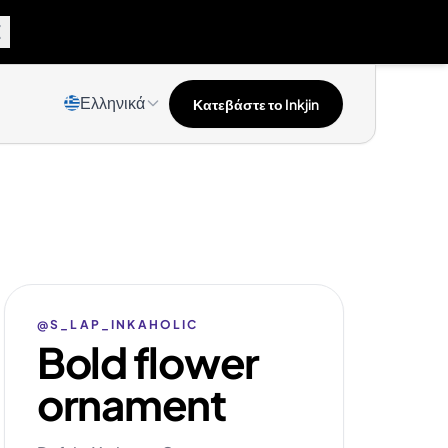
Ελληνικά
Κατεβάστε το Inkjin
@S_LAP_INKAHOLIC
Bold flower
ornament