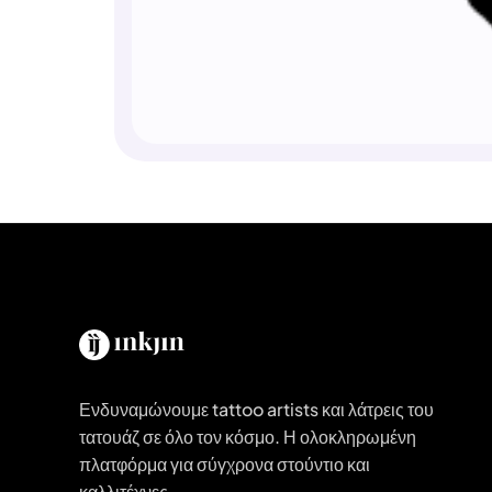
Ενδυναμώνουμε tattoo artists και λάτρεις του
τατουάζ σε όλο τον κόσμο. Η ολοκληρωμένη
πλατφόρμα για σύγχρονα στούντιο και
καλλιτέχνες.