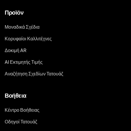
Προϊόν
Μοναδικά Σχέδια
Κορυφαίοι Καλλιτέχνες
Δοκιμή AR
AI Εκτιμητής Τιμής
Αναζήτηση Σχεδίων Τατουάζ
Βοήθεια
Κέντρο Βοήθειας
Οδηγοί Τατουάζ