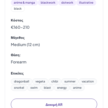
anime & manga
blackwork
dotwork
illustrative
black
Κόστος
€160–210
Μέγεθος
Medium (12 cm)
Θέση:
Forearm
Ετικέτες
dragonball
vegeta
chibi
summer
vacation
snorkel
swim
blast
energy
anime
Δοκιμή AR