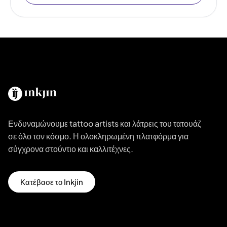
Ενδυναμώνουμε tattoo artists και λάτρεις του τατουάζ
σε όλο τον κόσμο. Η ολοκληρωμένη πλατφόρμα για
σύγχρονα στούντιο και καλλιτέχνες.
Κατέβασε το Inkjin