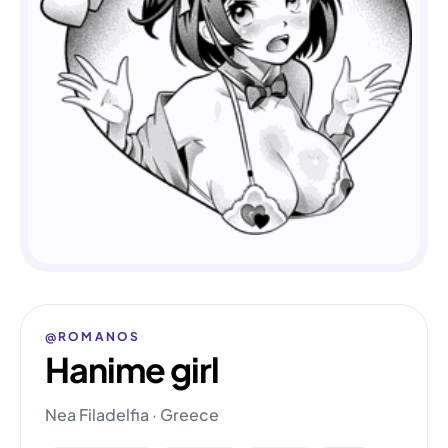
@ROMANOS
Hanime girl
Nea Filadelfia · Greece