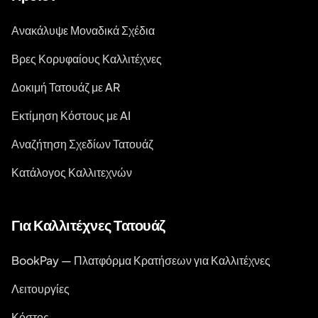
Ανακάλυψε Μοναδικά Σχέδια
Βρες Κορυφαίους Καλλιτέχνες
Δοκιμή Τατουάζ με AR
Εκτίμηση Κόστους με AI
Αναζήτηση Σχεδίων Τατουάζ
Κατάλογος Καλλιτεχνών
Για Καλλιτέχνες Τατουάζ
BookPay — Πλατφόρμα Κρατήσεων για Καλλιτέχνες
Λειτουργίες
Κόστος