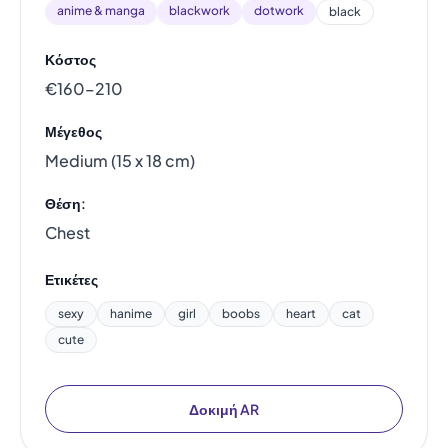
anime & manga
blackwork
dotwork
black
Κόστος
€160–210
Μέγεθος
Medium (15 x 18 cm)
Θέση:
Chest
Ετικέτες
sexy
hanime
girl
boobs
heart
cat
cute
Δοκιμή AR