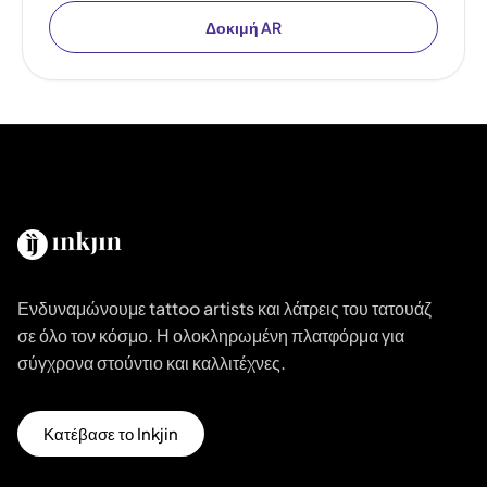
Δοκιμή AR
Ενδυναμώνουμε tattoo artists και λάτρεις του τατουάζ
σε όλο τον κόσμο. Η ολοκληρωμένη πλατφόρμα για
σύγχρονα στούντιο και καλλιτέχνες.
Κατέβασε το Inkjin