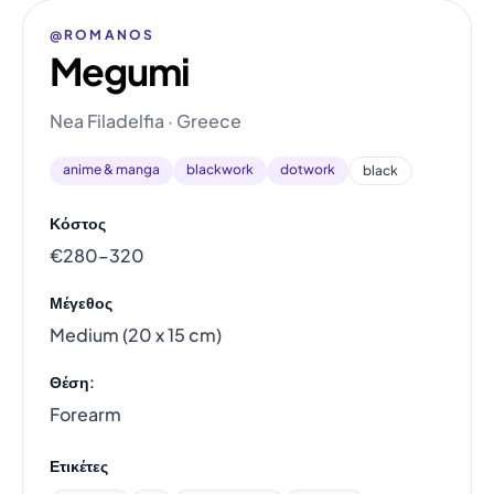
@ROMANOS
Megumi
Nea Filadelfia · Greece
anime & manga
blackwork
dotwork
black
Κόστος
€280–320
Μέγεθος
Medium (20 x 15 cm)
Θέση:
Forearm
Ετικέτες