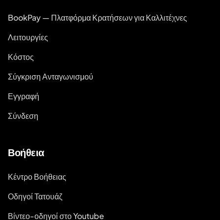
BookPay — Πλατφόρμα Κρατήσεων για Καλλιτέχνες
Λειτουργίες
Κόστος
Σύγκριση Ανταγωνισμού
Εγγραφή
Σύνδεση
Βοήθεια
Κέντρο Βοήθειας
Οδηγοί Τατουάζ
Βίντεο-οδηγοί στο Youtube