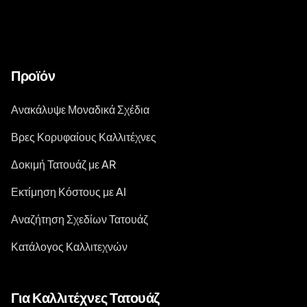
Προϊόν
Ανακάλυψε Μοναδικά Σχέδια
Βρες Κορυφαίους Καλλιτέχνες
Δοκιμή Τατουάζ με AR
Εκτίμηση Κόστους με AI
Αναζήτηση Σχεδίων Τατουάζ
Κατάλογος Καλλιτεχνών
Για Καλλιτέχνες Τατουάζ