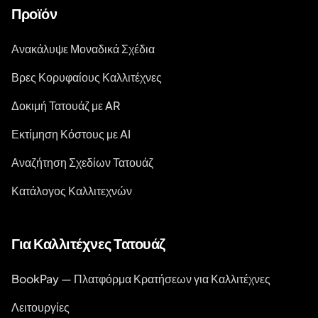
Προϊόν
Ανακάλυψε Μοναδικά Σχέδια
Βρες Κορυφαίους Καλλιτέχνες
Δοκιμή Τατουάζ με AR
Εκτίμηση Κόστους με AI
Αναζήτηση Σχεδίων Τατουάζ
Κατάλογος Καλλιτεχνών
Για Καλλιτέχνες Τατουάζ
BookPay — Πλατφόρμα Κρατήσεων για Καλλιτέχνες
Λειτουργίες