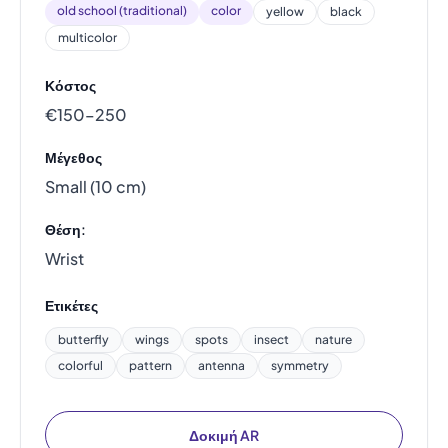
old school (traditional)
color
yellow
black
multicolor
Κόστος
€150–250
Μέγεθος
Small (10 cm)
Θέση:
Wrist
Ετικέτες
butterfly
wings
spots
insect
nature
colorful
pattern
antenna
symmetry
Δοκιμή AR